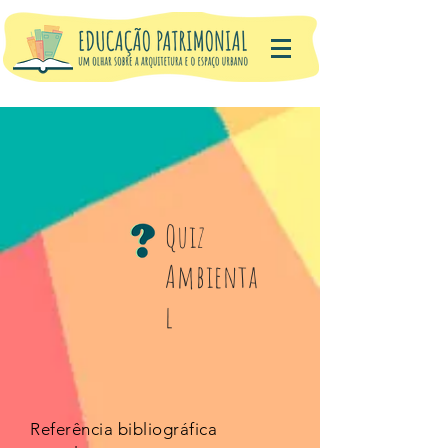
Quiz
Ambienta
l
Referência bibliográfica