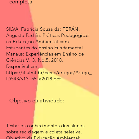
completa
SILVA, Fabrícia Souza da; TERÁN,
Augusto Fachín. Práticas Pedagógicas
na Educação Ambiental com
Estudantes do Ensino Fundamental.
Manaus: Experiências em Ensino de
Ciências V.13, No.5. 2018.
Disponível em:
https://if.ufmt.br/eenci/artigos/Artigo_
ID543/v13_n5_a2018.pdf
Objetivo da atividade:
Testar os conhecimentos dos alunos
sobre reciclagem e coleta seletiva.
Objetivo da Educação Ambiental: