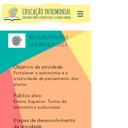
Mensagem fotográfica –
Ideia para aula lúdica
Objetivo da atividade:
Fortalecer a autonomia e a
criatividade de pensamento dos
alunos.
Público alvo:
Ensino Superior- Turma de
laboratório audiovisual
Etapas de desenvolvimento
da atividade: