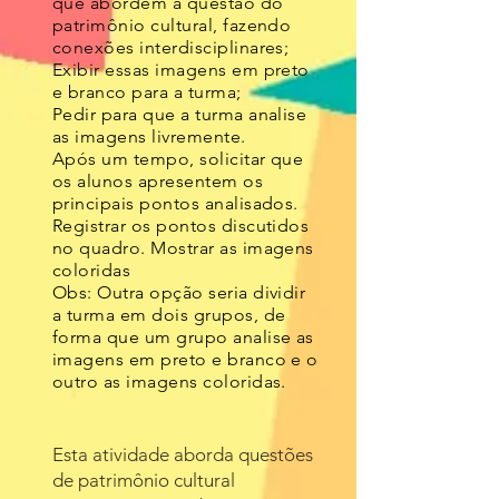
que
abordem a questão do
patrimônio cultural, fazendo
conexões interdisciplinares;
Exibir essas imagens em preto
e branco para a turma;
Pedir para que a turma analise
as imagens livremente.
Após um tempo, solicitar que
os alunos apresentem os
principais pontos analisados.
Registrar os
pontos discutidos
no quadro.
Mostrar as imagens
coloridas
Obs: Outra opção seria dividir
a turma em dois grupos, de
forma que um grupo analise as
imagens em
preto e branco e o
outro as imagens coloridas.
Esta atividade aborda questões
de patrimônio cultural