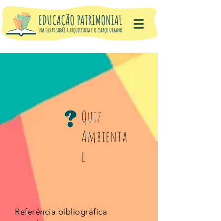
Quiz
Ambienta
l
Referência bibliográfica