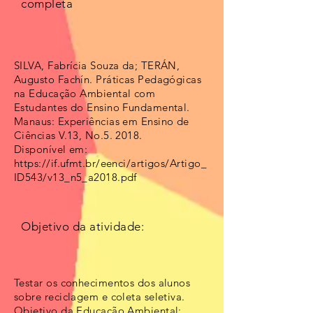
completa
SILVA, Fabrícia Souza da; TERÁN,
Augusto Fachín. Práticas Pedagógicas
na Educação Ambiental com
Estudantes do Ensino Fundamental.
Manaus: Experiências em Ensino de
Ciências V.13, No.5. 2018.
Disponível em:
https://if.ufmt.br/eenci/artigos/Artigo_
ID543/v13_n5_a2018.pdf
Objetivo da atividade:
Testar os conhecimentos dos alunos
sobre reciclagem e coleta seletiva.
Objetivo da Educação Ambiental: