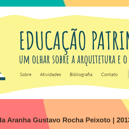
Sobre
Atividades
Bibliografia
Contato
 da Aranha
Gustavo Rocha Peixoto | 201