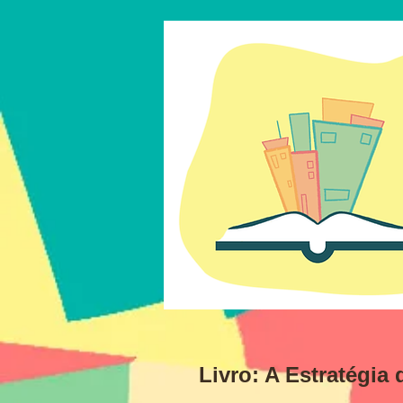
Livro: A Estratégia